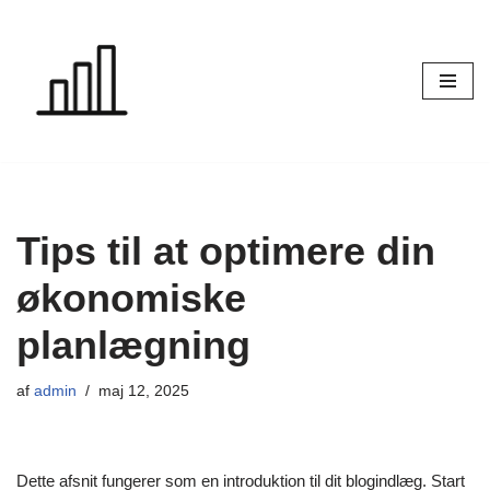
Spring
til
indhold
Tips til at optimere din
økonomiske
planlægning
af
admin
maj 12, 2025
Dette afsnit fungerer som en introduktion til dit blogindlæg. Start