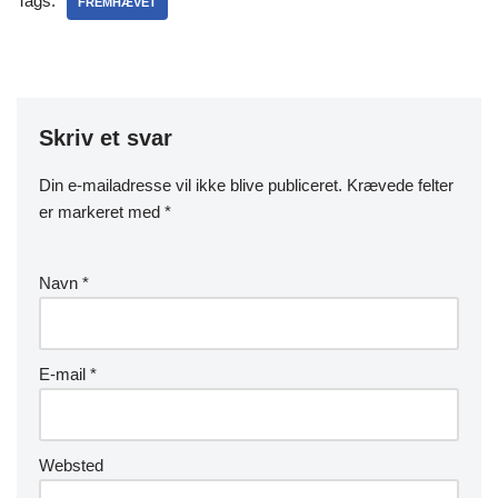
Tags:
FREMHÆVET
Skriv et svar
Din e-mailadresse vil ikke blive publiceret.
Krævede felter
er markeret med
*
Navn
*
E-mail
*
Websted