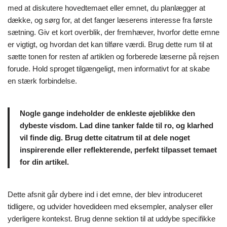
med at diskutere hovedtemaet eller emnet, du planlægger at
dække, og sørg for, at det fanger læserens interesse fra første
sætning. Giv et kort overblik, der fremhæver, hvorfor dette emne
er vigtigt, og hvordan det kan tilføre værdi. Brug dette rum til at
sætte tonen for resten af artiklen og forberede læserne på rejsen
forude. Hold sproget tilgængeligt, men informativt for at skabe
en stærk forbindelse.
Nogle gange indeholder de enkleste øjeblikke den
dybeste visdom. Lad dine tanker falde til ro, og klarhed
vil finde dig. Brug dette citatrum til at dele noget
inspirerende eller reflekterende, perfekt tilpasset temaet
for din artikel.
Dette afsnit går dybere ind i det emne, der blev introduceret
tidligere, og udvider hovedideen med eksempler, analyser eller
yderligere kontekst. Brug denne sektion til at uddybe specifikke