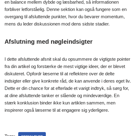
en balance mellem dybde og læsbarhed, så informationen
forbliver letforståelig. Denne sektion kan også fungere som en
overgang til afsluttende punkter, hvor du bevarer momentum,
mens du leder diskussionen mod dens sidste stadier.
Afslutning med nøgleindsigter
I dette afsluttende afsnit skal du opsummere de vigtigste pointer
fra din artikel og forstærke de mest vigtige ideer, der er blevet
diskuteret. Opfordr læserne til at reflektere over de delte
indsigter eller give konkrete råd, de kan anvende i deres eget liv.
Dette er din chance for at efterlade et varigt indtryk, så sørg for,
at dine afsluttende tanker er slående og mindeværdige. En
stærk konklusion binder ikke kun artiklen sammen, men
inspirerer også læserne til at engagere sig yderligere.