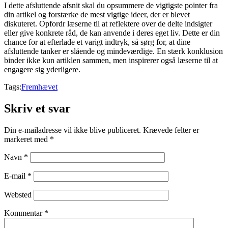
I dette afsluttende afsnit skal du opsummere de vigtigste pointer fra
din artikel og forstærke de mest vigtige ideer, der er blevet
diskuteret. Opfordr læserne til at reflektere over de delte indsigter
eller give konkrete råd, de kan anvende i deres eget liv. Dette er din
chance for at efterlade et varigt indtryk, så sørg for, at dine
afsluttende tanker er slående og mindeværdige. En stærk konklusion
binder ikke kun artiklen sammen, men inspirerer også læserne til at
engagere sig yderligere.
Tags:
Fremhævet
Skriv et svar
Din e-mailadresse vil ikke blive publiceret.
Krævede felter er
markeret med
*
Navn
*
E-mail
*
Websted
Kommentar
*